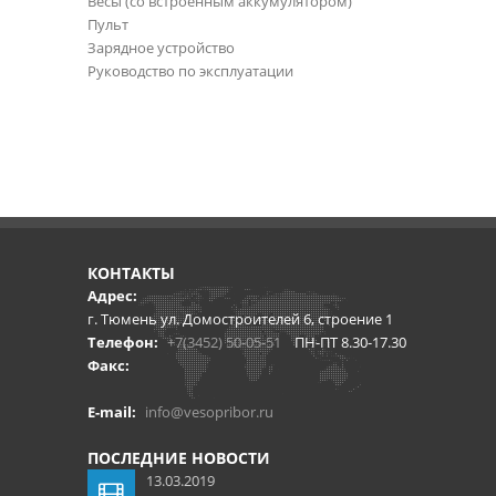
Весы (со встроенным аккумулятором)
Пульт
Зарядное устройство
Руководство по эксплуатации
КОНТАКТЫ
Адрес:
г. Тюмень ул. Домостроителей 6, строение 1
Телефон:
+7(3452) 50-05-51
ПН-ПТ 8.30-17.30
Факс:
E-mail:
info@vesopribor.ru
ПОСЛЕДНИЕ НОВОСТИ
13.03.2019