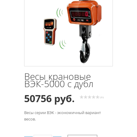
Весы крановые
ВЭК-5000 с дубл
50756 руб.
( 0 )
Весы серии ВЭК - экономичный вариант
весов.